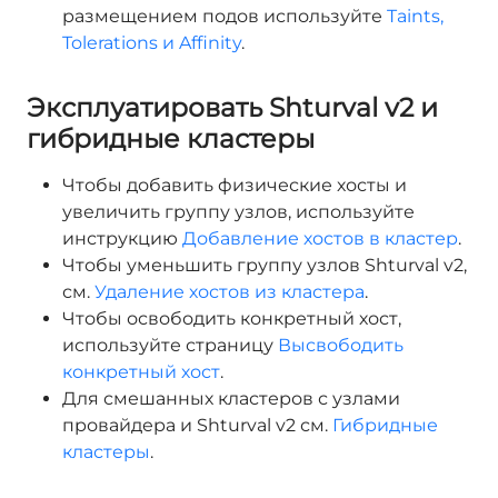
размещением подов используйте
Taints,
Tolerations и Affinity
.
Эксплуатировать Shturval v2 и
гибридные кластеры
Чтобы добавить физические хосты и
увеличить группу узлов, используйте
инструкцию
Добавление хостов в кластер
.
Чтобы уменьшить группу узлов Shturval v2,
см.
Удаление хостов из кластера
.
Чтобы освободить конкретный хост,
используйте страницу
Высвободить
конкретный хост
.
Для смешанных кластеров с узлами
провайдера и Shturval v2 см.
Гибридные
кластеры
.