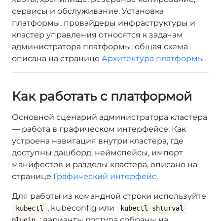
сервисы и обслуживание. Установка
платформы, провайдеры инфраструктуры и
кластер управления относятся к задачам
администратора платформы; общая схема
описана на странице
Архитектура платформы
.
Как работать с платформой
Основной сценарий администратора кластера
— работа в графическом интерфейсе. Как
устроена навигация внутри кластера, где
доступны дашборд, неймспейсы, импорт
манифестов и разделы кластера, описано на
странице
Графический интерфейс
.
Для работы из командной строки используйте
, kubeconfig или
kubectl
kubectl-shturval-
: варианты доступа собраны на
plugin