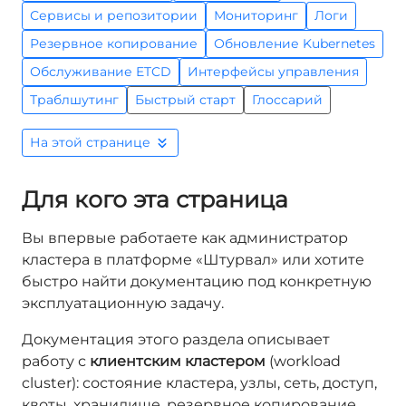
Сервисы и репозитории
Мониторинг
Логи
Резервное копирование
Обновление Kubernetes
Обслуживание ETCD
Интерфейсы управления
Траблшутинг
Быстрый старт
Глоссарий
На этой странице
Для кого эта страница
Вы впервые работаете как администратор
кластера в платформе «Штурвал» или хотите
быстро найти документацию под конкретную
эксплуатационную задачу.
Документация этого раздела описывает
работу с
клиентским кластером
(workload
cluster): состояние кластера, узлы, сеть, доступ,
квоты, хранилище, резервное копирование,