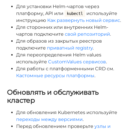
Для установки Helm-чартов через
платформу, API или
используйте
kubectl
инструкцию
Как развернуть новый сервис
.
Для сторонних или внутренних Helm-
чартов подключите
свой репозиторий
.
Для образов из закрытых реестров
подключите
приватный registry
.
Для переопределения Helm values
используйте
CustomValues сервисов
.
Для работы с платформенными CRD см.
Кастомные ресурсы платформы
.
Обновлять и обслуживать
кластер
Для обновления Kubernetes используйте
переходы между версиями
.
Перед обновлением проверьте
узлы и