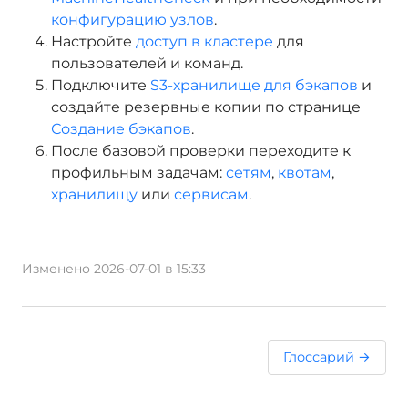
конфигурацию узлов
.
Настройте
доступ в кластере
для
пользователей и команд.
Подключите
S3-хранилище для бэкапов
и
создайте резервные копии по странице
Создание бэкапов
.
После базовой проверки переходите к
профильным задачам:
сетям
,
квотам
,
хранилищу
или
сервисам
.
Изменено 2026-07-01 в 15:33
Глоссарий →