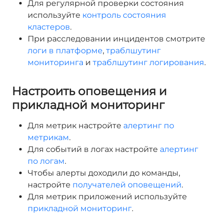
Для регулярной проверки состояния
используйте
контроль состояния
кластеров
.
При расследовании инцидентов смотрите
логи в платформе
,
траблшутинг
мониторинга
и
траблшутинг логирования
.
Настроить оповещения и
прикладной мониторинг
Для метрик настройте
алертинг по
метрикам
.
Для событий в логах настройте
алертинг
по логам
.
Чтобы алерты доходили до команды,
настройте
получателей оповещений
.
Для метрик приложений используйте
прикладной мониторинг
.