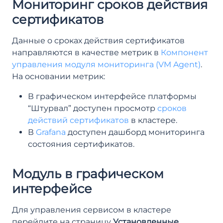
Мониторинг сроков действия
сертификатов
Данные о сроках действия сертификатов
направляются в качестве метрик в
Компонент
управления модуля мониторинга (VM Agent)
.
На основании метрик:
В графическом интерфейсе платформы
“Штурвал” доступен просмотр
сроков
действий сертификатов
в кластере.
В
Grafana
доступен дашборд мониторинга
состояния сертификатов.
Модуль в графическом
интерфейсе
Для управления сервисом в кластере
перейдите на страницу
Установленные