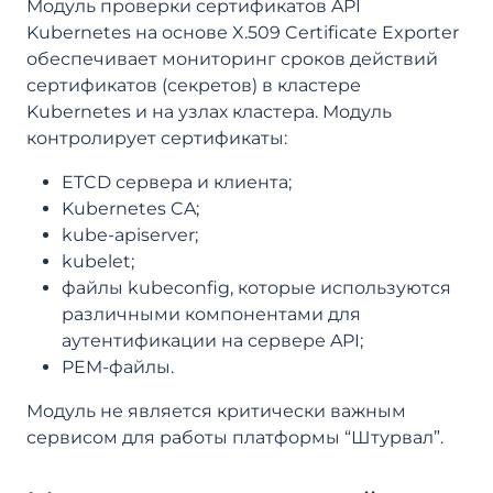
Модуль проверки сертификатов API
Kubernetes на основе X.509 Certificate Exporter
обеспечивает мониторинг сроков действий
сертификатов (секретов) в кластере
Kubernetes и на узлах кластера. Модуль
контролирует сертификаты:
ETCD сервера и клиента;
Kubernetes CA;
kube-apiserver;
kubelet;
файлы kubeconfig, которые используются
различными компонентами для
аутентификации на сервере API;
PEM-файлы.
Модуль не является критически важным
сервисом для работы платформы “Штурвал”.