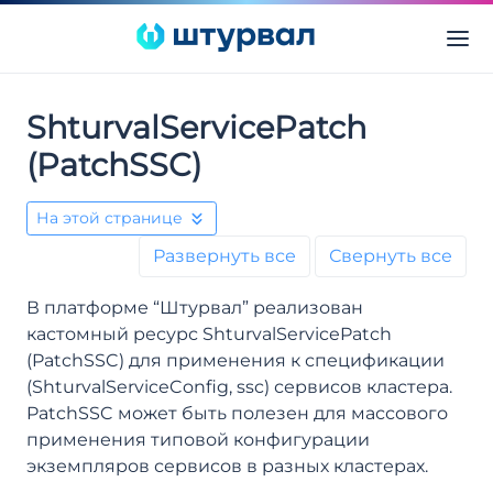
ShturvalServicePatch
(PatchSSC)
На этой странице
Развернуть все
Свернуть все
В платформе “Штурвал” реализован
кастомный ресурс ShturvalServicePatch
(PatchSSC) для применения к спецификации
(ShturvalServiceConfig, ssc) сервисов кластера.
PatchSSC может быть полезен для массового
применения типовой конфигурации
экземпляров сервисов в разных кластерах.