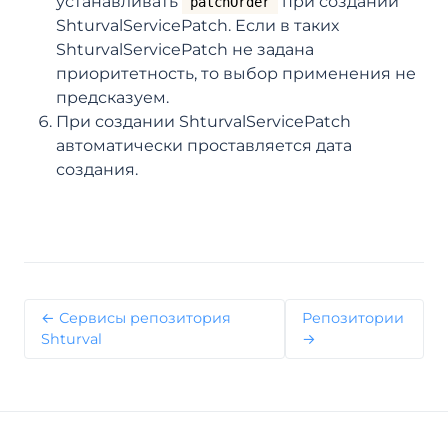
устанавливать
при создании
patchOrder
ShturvalServicePatch. Если в таких
ShturvalServicePatch не задана
приоритетность, то выбор применения не
предсказуем.
При создании ShturvalServicePatch
автоматически проставляется дата
создания.
← Сервисы репозитория
Репозитории
Shturval
→