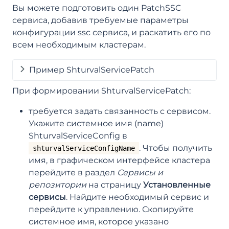
Вы можете подготовить один PatchSSC
сервиса, добавив требуемые параметры
конфигурации ssc сервиса, и раскатить его по
всем необходимым кластерам.
Пример ShturvalServicePatch
При формировании ShturvalServicePatch:
требуется задать связанность с сервисом.
Укажите системное имя (name)
ShturvalServiceConfig в
. Чтобы получить
shturvalServiceConfigName
имя, в графическом интерфейсе кластера
перейдите в раздел
Сервисы и
репозитории
на страницу
Установленные
сервисы
. Найдите необходимый сервис и
перейдите к управлению. Скопируйте
системное имя, которое указано