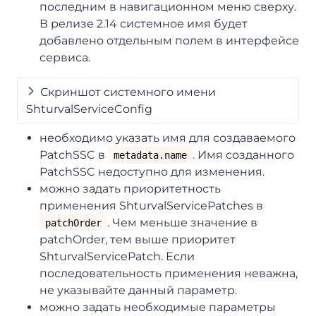
последним в навигационном меню сверху.
В релизе 2.14 системное имя будет
добавлено отдельным полем в интерфейсе
сервиса.
Скриншот системного имени
ShturvalServiceConfig
необходимо указать имя для создаваемого
PatchSSC в
. Имя созданного
metadata.name
PatchSSC недоступно для изменения.
можно задать приоритетность
применения ShturvalServicePatches в
. Чем меньше значение в
patchOrder
patchOrder, тем выше приоритет
ShturvalServicePatch. Если
последовательность применения неважна,
не указывайте данный параметр.
можно задать необходимые параметры