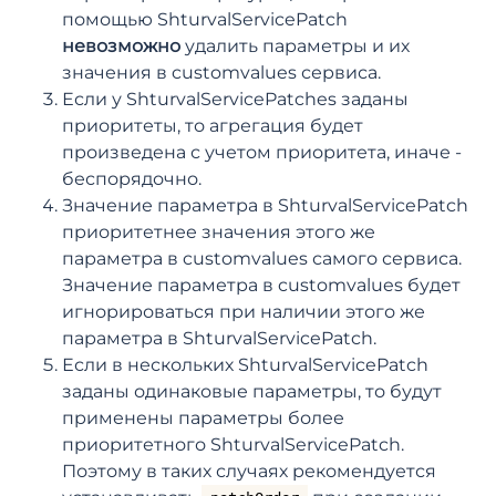
помощью ShturvalServicePatch
невозможно
удалить параметры и их
значения в customvalues сервиса.
Если у ShturvalServicePatches заданы
приоритеты, то агрегация будет
произведена с учетом приоритета, иначе -
беспорядочно.
Значение параметра в ShturvalServicePatch
приоритетнее значения этого же
параметра в customvalues самого сервиса.
Значение параметра в customvalues будет
игнорироваться при наличии этого же
параметра в ShturvalServicePatch.
Если в нескольких ShturvalServicePatch
заданы одинаковые параметры, то будут
применены параметры более
приоритетного ShturvalServicePatch.
Поэтому в таких случаях рекомендуется