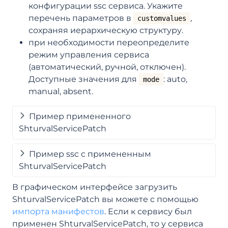
конфигурации ssc сервиса. Укажите
перечень параметров в
,
customvalues
сохраняя иерархическую структуру.
при необходимости переопределите
режим управления сервиса
(автоматический, ручной, отключен).
Доступные значения для
: auto,
mode
manual, absent.
Пример примененного
ShturvalServicePatch
Пример ssc c примененным
ShturvalServicePatch
В графическом интерфейсе загрузить
ShturvalServicePatch вы можете с помощью
импорта манифестов
. Если к сервису был
применен ShturvalServicePatch, то у сервиса