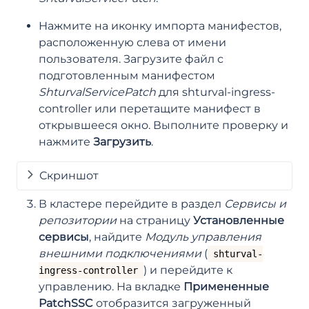
Нажмите на иконку импорта манифестов,
расположенную слева от имени
пользователя. Загрузите файл с
подготовленным манифестом
ShturvalServicePatch
для shturval-ingress-
controller или перетащите манифест в
открывшееся окно. Выполните проверку и
нажмите
Загрузить
.
Скриншот
В кластере перейдите в раздел
Сервисы и
репозитории
на страницу
Установленные
сервисы
, найдите
Модуль управления
внешними подключениями
(
shturval-
) и перейдите к
ingress-controller
управлению. На вкладке
Примененные
PatchSSC
отобразится загруженный