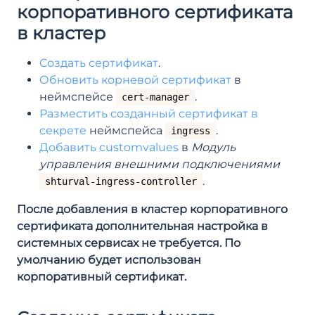
корпоративного сертификата
в кластер
Создать сертификат
.
Обновить корневой сертификат
в
неймспейсе
.
cert-manager
Разместить созданный сертификат в
секрете
неймспейса
.
ingress
Добавить customvalues
в
Модуль
управления внешними подключениями
.
shturval-ingress-controller
После добавления в кластер корпоративного
сертификата дополнительная настройка в
системных сервисах не требуется. По
умолчанию будет использован
корпоративный сертификат.