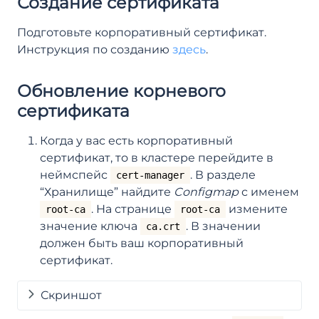
Создание сертификата
Подготовьте корпоративный сертификат.
Инструкция по созданию
здесь
.
Обновление корневого
сертификата
Когда у вас есть корпоративный
сертификат, то в кластере перейдите в
неймспейс
. В разделе
cert-manager
“Хранилище” найдите
Configmap
с именем
. На странице
измените
root-ca
root-ca
значение ключа
. В значении
ca.crt
должен быть ваш корпоративный
сертификат.
Скриншот