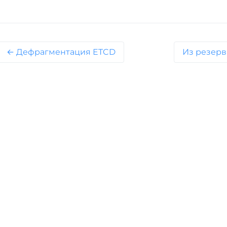
← Дефрагментация ETCD
Из резерв