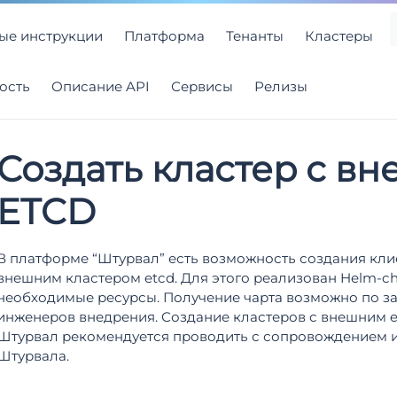
ые инструкции
Платформа
Тенанты
Кластеры
ость
Описание API
Сервисы
Релизы
Создать кластер с в
ETCD
В платформе “Штурвал” есть возможность создания кли
внешним кластером etcd. Для этого реализован Helm-c
необходимые ресурсы. Получение чарта возможно по з
инженеров внедрения. Создание кластеров с внешним e
Штурвал рекомендуется проводить с сопровождением
Штурвала.