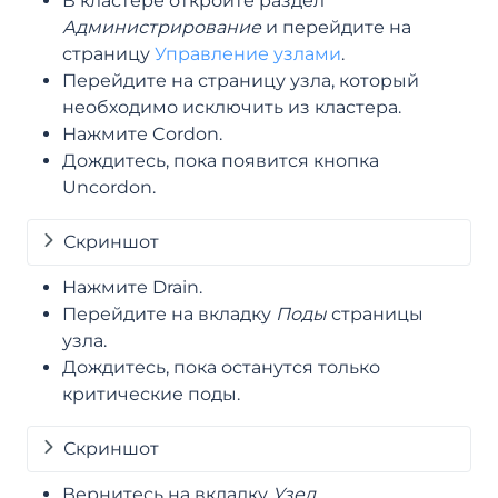
В кластере откройте раздел
Администрирование
и перейдите на
страницу
Управление узлами
.
Перейдите на страницу узла, который
необходимо исключить из кластера.
Нажмите Cordon.
Дождитесь, пока появится кнопка
Uncordon.
Скриншот
Нажмите Drain.
Перейдите на вкладку
Поды
страницы
узла.
Дождитесь, пока останутся только
критические поды.
Скриншот
Вернитесь на вкладку
Узел
.