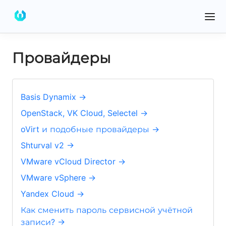
Провайдеры
Basis Dynamix →
OpenStack, VK Cloud, Selectel →
oVirt и подобные провайдеры →
Shturval v2 →
VMware vCloud Director →
VMware vSphere →
Yandex Cloud →
Как сменить пароль сервисной учётной
записи? →